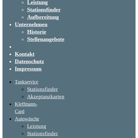
Leistung
Stationsfinder
Aufbereitung
Unternehmen
Historie
Stellenangebote
Kontakt
Datenschutz
Impressum
Tankservice
Stationsfinder
Akzeptanzkarten
Kleffmann-
Card
Autowäsche
Leistung
Stationsfinder