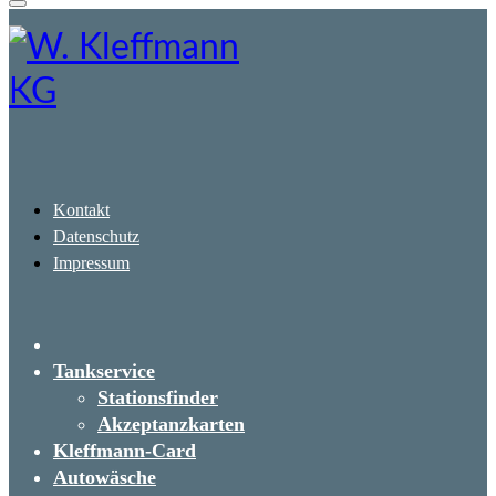
Kontakt
Datenschutz
Impressum
Tankservice
Stationsfinder
Akzeptanzkarten
Kleffmann-Card
Autowäsche