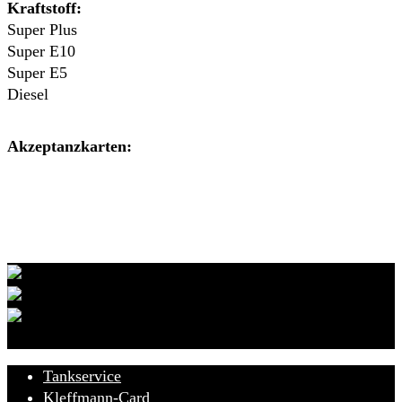
Kraftstoff:
Super Plus
Super E10
Super E5
Diesel
Akzeptanzkarten:
Markenhändler/Partner:
Tankservice
Kleffmann-Card