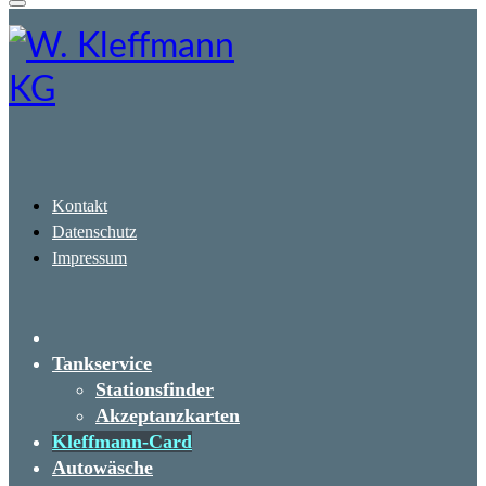
Kontakt
Datenschutz
Impressum
Tankservice
Stationsfinder
Akzeptanzkarten
Kleffmann-Card
Autowäsche