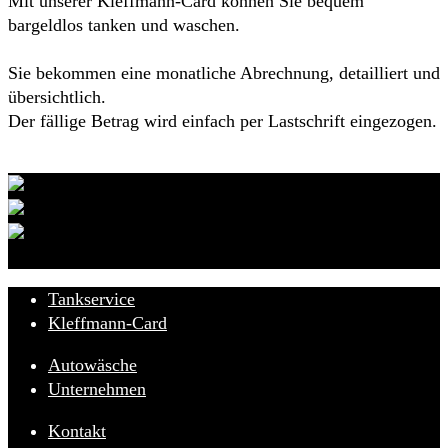
Mit unserer Kleffmann-Card können Sie bequem
bargeldlos tanken und waschen.
Sie bekommen eine monatliche Abrechnung, detailliert und
übersichtlich.
Der fällige Betrag wird einfach per Lastschrift eingezogen.
Markenhändler/Partner:
Tankservice
Kleffmann-Card
Autowäsche
Unternehmen
Kontakt