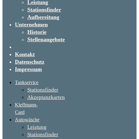
Leistung
Stationsfinder
Aufbereitung
Unternehmen
Historie
Stellenangebote
Kontakt
Datenschutz
Impressum
Tankservice
Stationsfinder
Akzeptanzkarten
Kleffmann-
Card
Autowäsche
Leistung
Stationsfinder